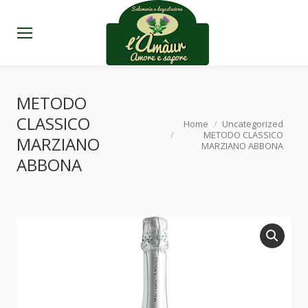
METODO
CLASSICO
Tu sei qui:
Home
Uncategorized
METODO CLASSICO
MARZIANO
MARZIANO ABBONA
ABBONA