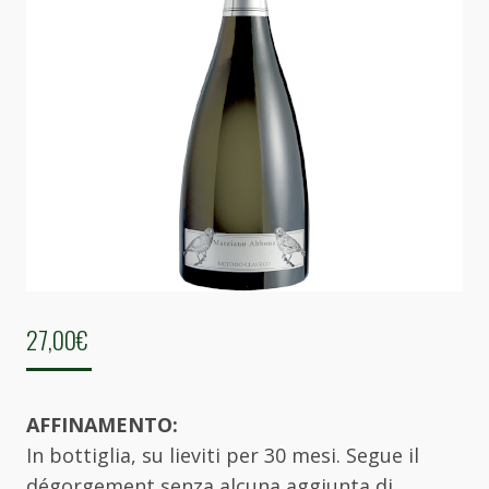
27,00
€
AFFINAMENTO:
In bottiglia, su lieviti per 30 mesi. Segue il
dégorgement senza alcuna aggiunta di