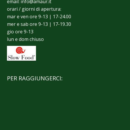
email:
info@amaur.it
orari / giorni di apertura:
mar e ven ore 9-13 | 17-24.00
mer e sab ore 9-13 | 17-19.30
gio ore 9-13
lun e dom chiuso
PER RAGGIUNGERCI: