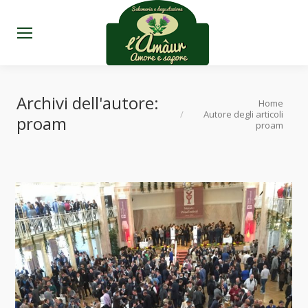
Archivi dell'autore:
Tu sei qui:
Home
Autore degli articoli
proam
proam