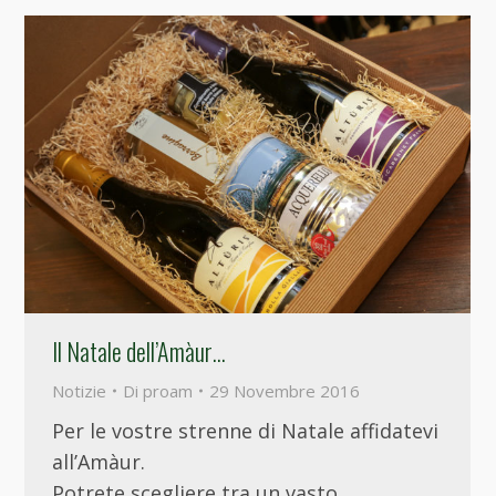
Il Natale dell’Amàur…
Notizie
Di
proam
29 Novembre 2016
Per le vostre strenne di Natale affidatevi
all’Amàur.
Potrete scegliere tra un vasto