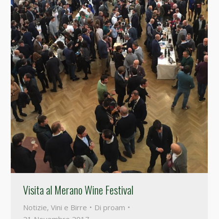
Visita al Merano Wine Festival
Notizie
,
Vini e Birre
Di
proam